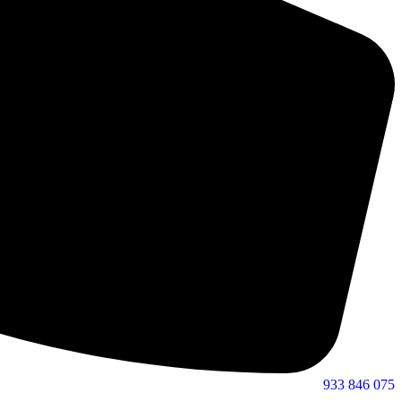
933 846 075