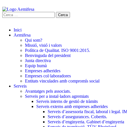
Inici
Aemifesa
Qui som?
Missió, visió i valors
Política de Qualitat. ISO 9001:2015.
Benvinguda del president
Junta directiva
Equip humà
Empreses adherides
Empreses col·laboradores
Entitats vinculades amb compromís social
Serveis
Avantatges pels associats.
Serveis per a instal·ladors agremiats
Serveis interns de gestió de tràmits
Serveis externs amb empreses adherides
Serveis d’assessoria fiscal, laboral i legal.
Serveis d’assegurances. Cobertis.
Serveis d’enginyeria. Gabinet d’enginyeria
Serveis de tramitació. TÜV Rheinland.