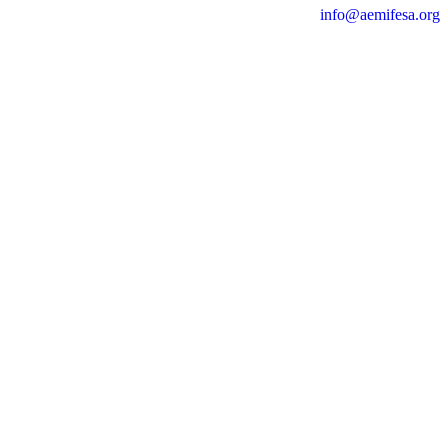
info@aemifesa.org