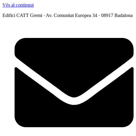
Vés al contingut
Edifici CATT Gremi · Av. Comunitat Europea 34 · 08917 Badalona