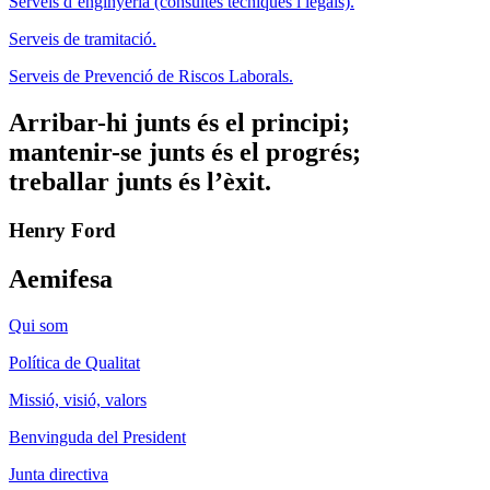
Serveis d’enginyeria (consultes tècniques i legals).
Serveis de tramitació.
Serveis de Prevenció de Riscos Laborals.
Arribar-hi junts és el principi;
mantenir-se junts és el progrés;
treballar junts és l’èxit.
Henry Ford
Aemifesa
Qui som
Política de Qualitat
Missió, visió, valors
Benvinguda del President
Junta directiva