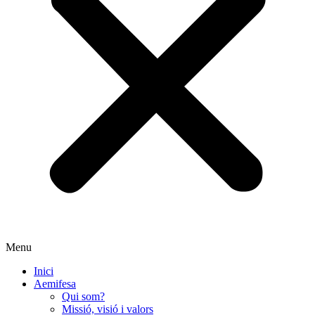
Menu
Inici
Aemifesa
Qui som?
Missió, visió i valors