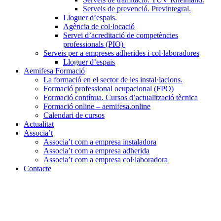
Serveis de prevenció. Previntegral.
Lloguer d’espais.
Agència de col·locació
Servei d’acreditació de competències
professionals (PIO)
Serveis per a empreses adherides i col·laboradores
Lloguer d’espais
Aemifesa Formació
La formació en el sector de les instal·lacions.
Formació professional ocupacional (FPO)
Formació contínua. Cursos d’actualització tècnica
Formació online – aemifesa.online
Calendari de cursos
Actualitat
Associa’t
Associa’t com a empresa instaladora
Associa’t com a empresa adherida
Associa’t com a empresa col·laboradora
Contacte