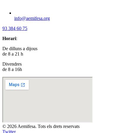
info@aemifesa.org
93 384 60 75
Horari
:
De dilluns a dijous
de 8 a 21 h
Divendres
de 8 a 16h
© 2026 Aemifesa. Tots els drets reservats
Twitter