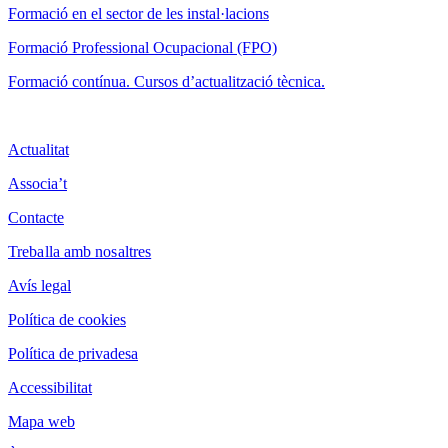
F
ormació en el sector de les instal·lacions
Formació Professional Ocupacional (FPO)
Formació contínua. Cursos d’actualització tècnica.
Actualitat
Associa’t
Contacte
Treballa amb nosaltres
Avís legal
Política de cookies
Política de privadesa
Accessibilitat
Mapa web