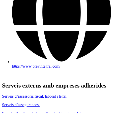
https://www.previntegral.com/
Serveis externs amb empreses adherides
Serveis d’assessoria fiscal, laboral i legal.
Serveis d’assegurances.