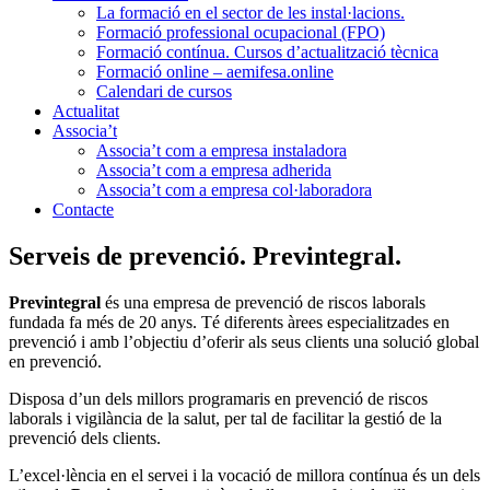
La formació en el sector de les instal·lacions.
Formació professional ocupacional (FPO)
Formació contínua. Cursos d’actualització tècnica
Formació online – aemifesa.online
Calendari de cursos
Actualitat
Associa’t
Associa’t com a empresa instaladora
Associa’t com a empresa adherida
Associa’t com a empresa col·laboradora
Contacte
Serveis de prevenció. Previntegral.
Previntegral
és una empresa de prevenció de riscos laborals
fundada fa més de 20 anys. Té diferents àrees especialitzades en
prevenció i amb l’objectiu d’oferir als seus clients una solució global
en prevenció.
Disposa d’un dels millors programaris en prevenció de riscos
laborals i vigilància de la salut, per tal de facilitar la gestió de la
prevenció dels clients.
L’excel·lència en el servei i la vocació de millora contínua és un dels