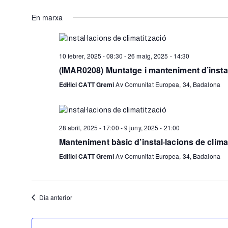
Selecciona
una
En marxa
data.
10 febrer, 2025 - 08:30
-
26 maig, 2025 - 14:30
(IMAR0208) Muntatge i manteniment d’instal·l
Edifici CATT Gremi
Av Comunitat Europea, 34, Badalona
28 abril, 2025 - 17:00
-
9 juny, 2025 - 21:00
Manteniment bàsic d’instal·lacions de clima
Edifici CATT Gremi
Av Comunitat Europea, 34, Badalona
Dia anterior