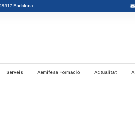
· 08917 Badalona
Serveis
Aemifesa Formació
Actualitat
A