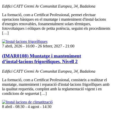
Edifici CATT Gremi
Av Comunitat Europea, 34, Badalona
La formació, com a Certificat Professional, permet efectuar
operacions bàsiques en el muntatge i manteniment d'instal·lacions
d'energies renovables, fonamentalment solars tèrmiques,
fotovoltaiques i eòliques de petita potència, seguint els procediments
[…]
7 abril, 2026 - 16:00
-
26 febrer, 2027 - 21:00
(IMAR0108) Muntatge i manteniment
d’instal·lacions frigorífiques. Nivell 2
Edifici CATT Gremi
Av Comunitat Europea, 34, Badalona
La formació, com a Certificat Professional, consisteix a realitzar el
muntatge, manteniment i reparació d'instal·lacions frigorífiques amb
la qualitat requerida, complint amb la reglamentació vigent i en
condicions de seguretat […]
8 abril - 08:30
-
4 agost - 14:30