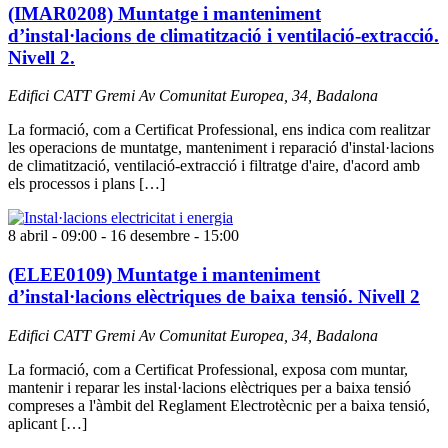
(IMAR0208) Muntatge i manteniment
d’instal·lacions de climatització i ventilació-extracció.
Nivell 2.
Edifici CATT Gremi
Av Comunitat Europea, 34, Badalona
La formació, com a Certificat Professional, ens indica com realitzar
les operacions de muntatge, manteniment i reparació d'instal·lacions
de climatització, ventilació-extracció i filtratge d'aire, d'acord amb
els processos i plans […]
8 abril - 09:00
-
16 desembre - 15:00
(ELEE0109) Muntatge i manteniment
d’instal·lacions elèctriques de baixa tensió. Nivell 2
Edifici CATT Gremi
Av Comunitat Europea, 34, Badalona
La formació, com a Certificat Professional, exposa com muntar,
mantenir i reparar les instal·lacions elèctriques per a baixa tensió
compreses a l'àmbit del Reglament Electrotècnic per a baixa tensió,
aplicant […]