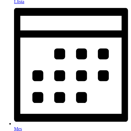
Llista
Mes