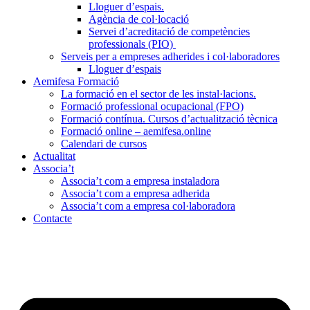
Lloguer d’espais.
Agència de col·locació
Servei d’acreditació de competències
professionals (PIO)
Serveis per a empreses adherides i col·laboradores
Lloguer d’espais
Aemifesa Formació
La formació en el sector de les instal·lacions.
Formació professional ocupacional (FPO)
Formació contínua. Cursos d’actualització tècnica
Formació online – aemifesa.online
Calendari de cursos
Actualitat
Associa’t
Associa’t com a empresa instaladora
Associa’t com a empresa adherida
Associa’t com a empresa col·laboradora
Contacte