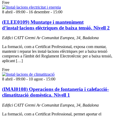
Free
8 abril - 09:00
-
16 desembre - 15:00
(ELEE0109) Muntatge i manteniment
d’instal·lacions elèctriques de baixa tensió. Nivell 2
Edifici CATT Gremi
Av Comunitat Europea, 34, Badalona
La formació, com a Certificat Professional, exposa com muntar,
mantenir i reparar les instal·lacions elèctriques per a baixa tensió
compreses a l'àmbit del Reglament Electrotècnic per a baixa tensió,
aplicant […]
Free
8 abril - 09:00
-
10 agost - 15:00
(IMAI0108) Operacions de fontaneria i calefacció-
climatització domèstica. Nivell 1
Edifici CATT Gremi
Av Comunitat Europea, 34, Badalona
La formació, com a Certificat Professional, permet aportar el