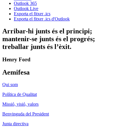
Outlook 365
Outlook Live
Exporta el fitxer .ics
Exporta el fitxer .ics d'Outlook
Arribar-hi junts és el principi;
mantenir-se junts és el progrés;
treballar junts és l’èxit.
Henry Ford
Aemifesa
Qui som
Política de Qualitat
Missió, visió, valors
Benvinguda del President
Junta directiva