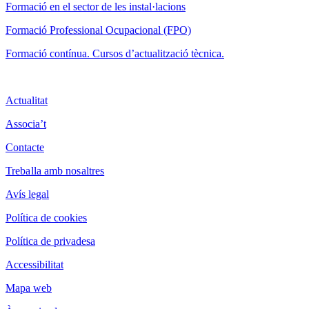
F
ormació en el sector de les instal·lacions
Formació Professional Ocupacional (FPO)
Formació contínua. Cursos d’actualització tècnica.
Actualitat
Associa’t
Contacte
Treballa amb nosaltres
Avís legal
Política de cookies
Política de privadesa
Accessibilitat
Mapa web