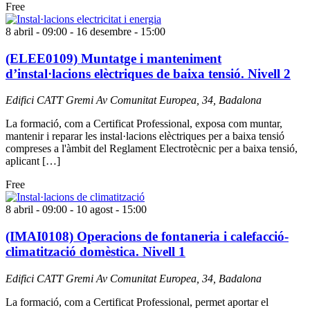
Free
8 abril - 09:00
-
16 desembre - 15:00
(ELEE0109) Muntatge i manteniment
d’instal·lacions elèctriques de baixa tensió. Nivell 2
Edifici CATT Gremi
Av Comunitat Europea, 34, Badalona
La formació, com a Certificat Professional, exposa com muntar,
mantenir i reparar les instal·lacions elèctriques per a baixa tensió
compreses a l'àmbit del Reglament Electrotècnic per a baixa tensió,
aplicant […]
Free
8 abril - 09:00
-
10 agost - 15:00
(IMAI0108) Operacions de fontaneria i calefacció-
climatització domèstica. Nivell 1
Edifici CATT Gremi
Av Comunitat Europea, 34, Badalona
La formació, com a Certificat Professional, permet aportar el