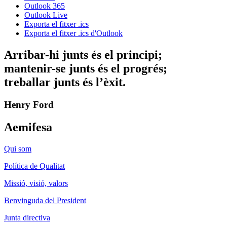
Outlook 365
Outlook Live
Exporta el fitxer .ics
Exporta el fitxer .ics d'Outlook
Arribar-hi junts és el principi;
mantenir-se junts és el progrés;
treballar junts és l’èxit.
Henry Ford
Aemifesa
Qui som
Política de Qualitat
Missió, visió, valors
Benvinguda del President
Junta directiva