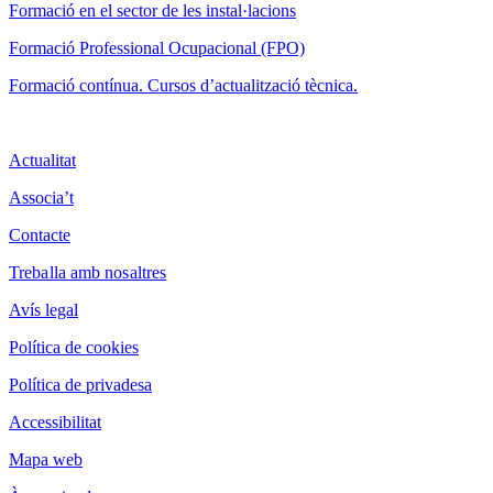
F
ormació en el sector de les instal·lacions
Formació Professional Ocupacional (FPO)
Formació contínua. Cursos d’actualització tècnica.
Actualitat
Associa’t
Contacte
Treballa amb nosaltres
Avís legal
Política de cookies
Política de privadesa
Accessibilitat
Mapa web