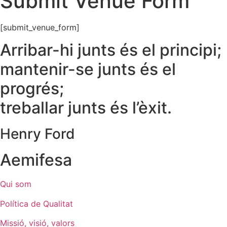
Submit Venue Form
[submit_venue_form]
Arribar-hi junts és el principi;
mantenir-se junts és el
progrés;
treballar junts és l’èxit.
Henry Ford
Aemifesa
Qui som
Política de Qualitat
Missió, visió, valors