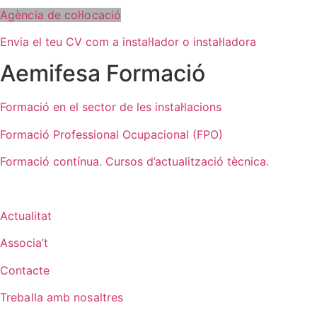
Agència de col·locació
Envia el teu CV com a instal·lador o instal·ladora
Aemifesa Formació
F
ormació en el sector de les instal·lacions
Formació Professional Ocupacional (FPO)
Formació contínua. Cursos d’actualització tècnica.
Actualitat
Associa’t
Contacte
Treballa amb nosaltres