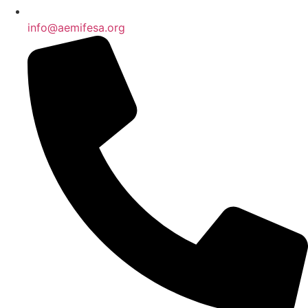
info@aemifesa.org