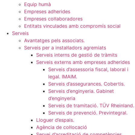
Equip humà
Empreses adherides
Empreses col·laboradores
Entitats vinculades amb compromís social
Serveis
Avantatges pels associats.
Serveis per a instal·ladors agremiats
Serveis interns de gestió de tràmits
Serveis externs amb empreses adherides
Serveis d’assessoria fiscal, laboral i
legal. IMAIM.
Serveis d’assegurances. Cobertis.
Serveis d’enginyeria. Gabinet
d’enginyeria
Serveis de tramitació. TÜV Rheinland.
Serveis de prevenció. Previntegral.
Lloguer d’espais.
Agència de col·locació
Servei d’acreditació de competències