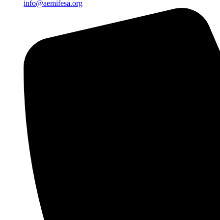
info@aemifesa.org