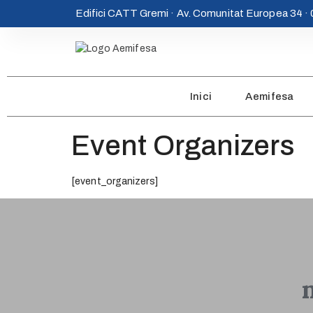
Edifici CATT Gremi · Av. Comunitat Europea 34 
Inici
Aemifesa
Event Organizers
[event_organizers]
m