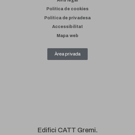
Avís legal
Política de cookies
Política de privadesa
Accessibilitat
Mapa web
Àrea privada
Edifici CATT Gremi.