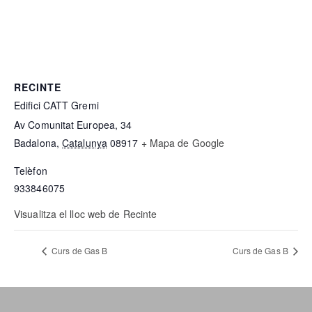
RECINTE
Edifici CATT Gremi
Av Comunitat Europea, 34
Badalona
,
Catalunya
08917
+ Mapa de Google
Telèfon
933846075
Visualitza el lloc web de Recinte
Curs de Gas B
Curs de Gas B