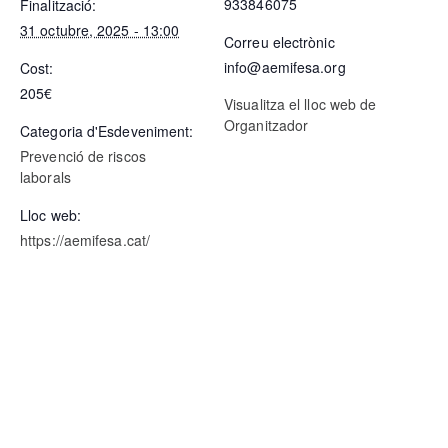
933846075
Finalització:
31 octubre, 2025 - 13:00
Correu electrònic
info@aemifesa.org
Cost:
205€
Visualitza el lloc web de
Organitzador
Categoria d'Esdeveniment:
Prevenció de riscos
laborals
Lloc web:
https://aemifesa.cat/