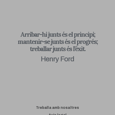
Arribar-hi junts és el principi;
mantenir-se junts és el progrés;
treballar junts és l’èxit.
Henry Ford
Treballa amb nosaltres