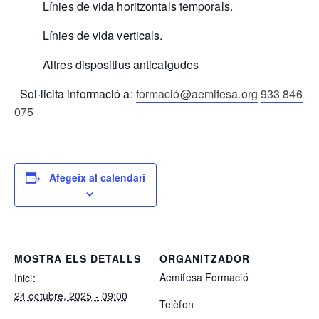
Línies de vida horitzontals temporals.
Línies de vida verticals.
Altres dispositius anticaigudes
Sol·licita informació a:
formació@aemifesa.org
933 846
075
Afegeix al calendari
MOSTRA ELS DETALLS
ORGANITZADOR
Aemifesa Formació
Inici:
24 octubre, 2025 - 09:00
Telèfon