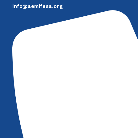
info@aemifesa.org