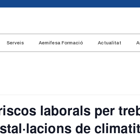
Serveis
Aemifesa Formació
Actualitat
A
iscos laborals per tre
nstal·lacions de climati