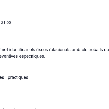
- 21:00
t identificar els riscos relacionats amb els treballs de 
reventives específiques.
es i pràctiques