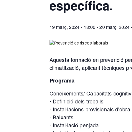
específica.
19 març, 2024 - 18:00
-
20 març, 2024 
Aquesta formació en prevenció perme
climatització, aplicant tècniques p
Programa
Coneixements/ Capacitats cognitiv
• Definició dels treballs
◦ Instal·lacions provisionals d’obra
◦ Baixants
◦ Instal·lació penjada