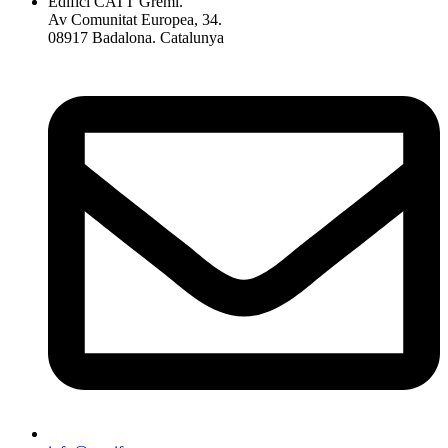
Edifici CATT Gremi.
Av Comunitat Europea, 34.
08917 Badalona. Catalunya