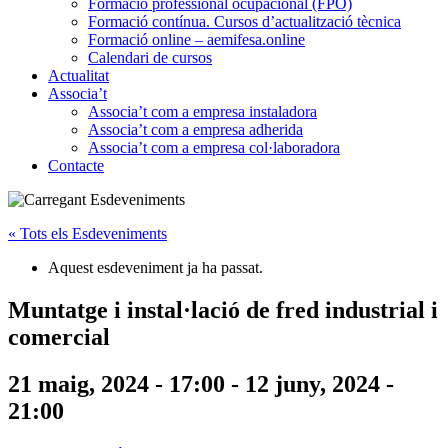
Formació professional ocupacional (FPO)
Formació contínua. Cursos d’actualització tècnica
Formació online – aemifesa.online
Calendari de cursos
Actualitat
Associa’t
Associa’t com a empresa instaladora
Associa’t com a empresa adherida
Associa’t com a empresa col·laboradora
Contacte
« Tots els Esdeveniments
Aquest esdeveniment ja ha passat.
Muntatge i instal·lació de fred industrial i
comercial
21 maig, 2024 - 17:00
-
12 juny, 2024 -
21:00