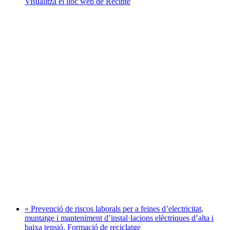
Visualitza el lloc web de Recinte
«
Prevenció de riscos laborals per a feines d’electricitat,
muntatge i manteniment d’instal·lacions elèctriques d’alta i
baixa tensió. Formació de reciclatge