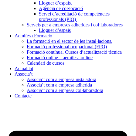
Lloguer d’espais.
Agència de col·locació
Servei d’acreditació de competències
professionals (PIO)
Serveis per a empreses adherides i col·laboradores
Lloguer d’espais
Aemifesa Formació
La formació en el sector de les instal·lacions.
Formació professional ocupacional (FPO)
Formació contínua. Cursos d’actualització tècnica
Formació online – aemifesa.online
Calendari de cursos
Actualitat
Associa’t
Associa’t com a empresa instaladora
Associa’t com a empresa adherida
Associa’t com a empresa col·laboradora
Contacte