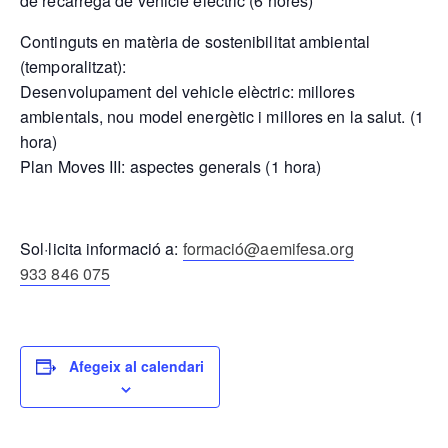
de recàrrega de vehicle elèctric (6 hores)
Continguts en matèria de sostenibilitat ambiental
(temporalitzat):
Desenvolupament del vehicle elèctric: millores
ambientals, nou model energètic i millores en la salut. (1
hora)
Plan Moves III: aspectes generals (1 hora)
Sol·licita informació a:
formació@aemifesa.org
933 846 075
Afegeix al calendari