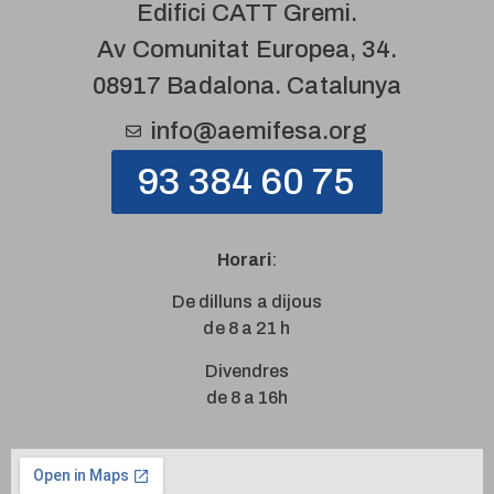
Edifici CATT Gremi.
Av Comunitat Europea, 34.
08917 Badalona. Catalunya
info@aemifesa.org
93 384 60 75
Horari
:
De dilluns a dijous
de 8 a 21 h
Divendres
de 8 a 16h