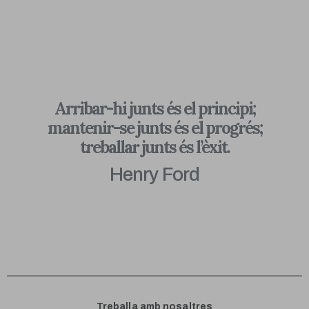
Arribar-hi junts és el principi;
mantenir-se junts és el progrés;
treballar junts és l’èxit.
Henry Ford
Treballa amb nosaltres