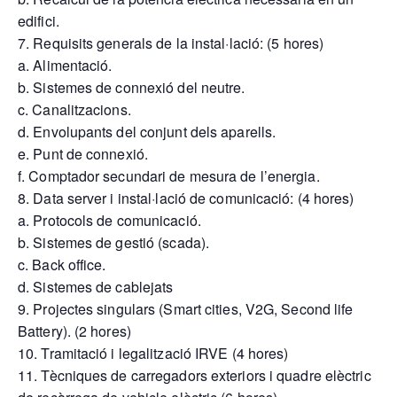
edifici.
7. Requisits generals de la instal·lació: (5 hores)
a. Alimentació.
b. Sistemes de connexió del neutre.
c. Canalitzacions.
d. Envolupants del conjunt dels aparells.
e. Punt de connexió.
f. Comptador secundari de mesura de l’energia.
8. Data server i instal·lació de comunicació: (4 hores)
a. Protocols de comunicació.
b. Sistemes de gestió (scada).
c. Back office.
d. Sistemes de cablejats
9. Projectes singulars (Smart cities, V2G, Second life
Battery). (2 hores)
10. Tramitació i legalització IRVE (4 hores)
11. Tècniques de carregadors exteriors i quadre elèctric