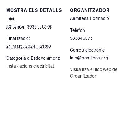
MOSTRA ELS DETALLS
ORGANITZADOR
Aemifesa Formació
Inici:
20 febrer, 2024 - 17:00
Telèfon
933846075
Finalització:
21 març, 2024 - 21:00
Correu electrònic
info@aemifesa.org
Categoria d'Esdeveniment:
Instal·lacions electricitat
Visualitza el lloc web de
Organitzador