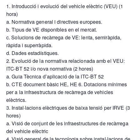
1. Introducció i evolució del vehicle elèctric (VEU) (1
hora)
a. Normativa general i directives europees.
b. Tipus de VE disponibles en el mercat.
c. Solucions de recàrrega de VE: lenta, semiràpida,
ràpida i superràpida.
d. Dades estadístiques.
2. Evolució de la normativa relacionada amb el VEU:
ITC-BT 52 i/o nova normativa (2 hores)
a. Guia Tècnica d’aplicació de la ITC-BT 52
b. CTE document bàsic HE, HE 6. Dotacions mínimes
per a la infraestructura de recàrrega de vehicles
elèctrics.
3. Instal·lacions elèctriques de baixa tensió per IRVE (3
hores)
a. Visió de conjunt de les infraestructures de recàrrega
del vehicle elèctric
4. Visió general de la tecnologia sobre instal·lacions de