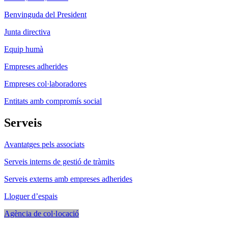
Benvinguda del President
Junta directiva
Equip humà
Empreses adherides
Empreses col·laboradores
Entitats amb compromís social
Serveis
Avantatges pels associats
Serveis interns de gestió de tràmits
Serveis externs amb empreses adherides
Lloguer d’espais
Agència de col·locació