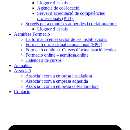
Lloguer d’espais.
Agència de col·locació
Servei d’acreditació de competències
professionals (PIO)
Serveis per a empreses adherides i col·laboradores
Lloguer d’espais
Aemifesa Formació
La formació en el sector de les instal·lacions.
Formació professional ocupacional (FPO)
Formació contínua. Cursos d’actualització tècnica
Formació online – aemifesa.online
Calendari de cursos
Actualitat
Associa’t
Associa’t com a empresa instaladora
Associa’t com a empresa adherida
Associa’t com a empresa col·laboradora
Contacte