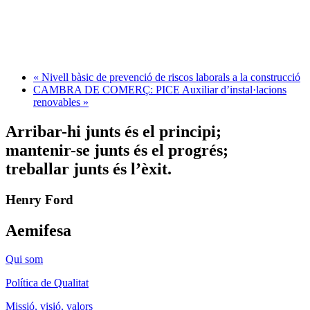
«
Nivell bàsic de prevenció de riscos laborals a la construcció
CAMBRA DE COMERÇ: PICE Auxiliar d’instal·lacions
renovables
»
Arribar-hi junts és el principi;
mantenir-se junts és el progrés;
treballar junts és l’èxit.
Henry Ford
Aemifesa
Qui som
Política de Qualitat
Missió, visió, valors