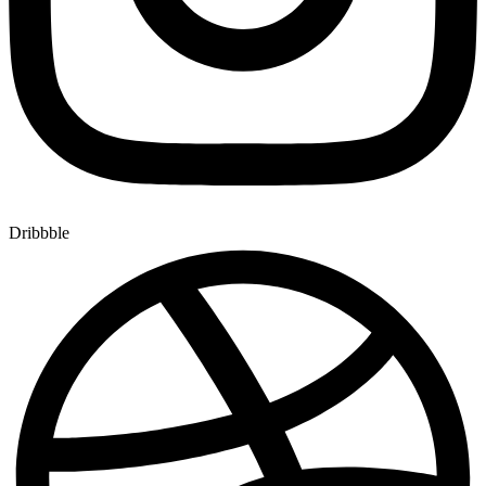
Dribbble