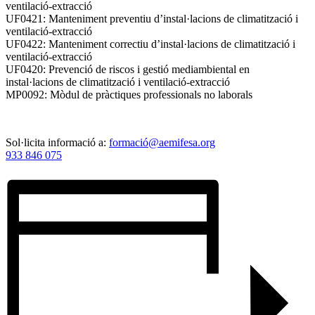
ventilació-extracció
UF0421: Manteniment preventiu d’instal·lacions de climatització i
ventilació-extracció
UF0422: Manteniment correctiu d’instal·lacions de climatització i
ventilació-extracció
UF0420: Prevenció de riscos i gestió mediambiental en
instal·lacions de climatització i ventilació-extracció
MP0092: Mòdul de pràctiques professionals no laborals
Sol·licita informació a:
formació@aemifesa.org
933 846 075