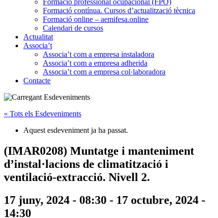
Formació professional ocupacional (FPO)
Formació contínua. Cursos d’actualització tècnica
Formació online – aemifesa.online
Calendari de cursos
Actualitat
Associa’t
Associa’t com a empresa instaladora
Associa’t com a empresa adherida
Associa’t com a empresa col·laboradora
Contacte
« Tots els Esdeveniments
Aquest esdeveniment ja ha passat.
(IMAR0208) Muntatge i manteniment
d’instal·lacions de climatització i
ventilació-extracció. Nivell 2.
17 juny, 2024 - 08:30
-
17 octubre, 2024 -
14:30