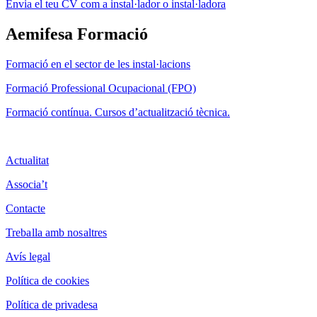
Envia el teu CV com a instal·lador o instal·ladora
Aemifesa Formació
F
ormació en el sector de les instal·lacions
Formació Professional Ocupacional (FPO)
Formació contínua. Cursos d’actualització tècnica.
Actualitat
Associa’t
Contacte
Treballa amb nosaltres
Avís legal
Política de cookies
Política de privadesa