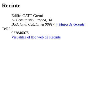
Recinte
Edifici CATT Gremi
Av Comunitat Europea, 34
Badalona
,
Catalunya
08917
+ Mapa de Google
Telèfon
933846075
Visualitza el lloc web de Recinte