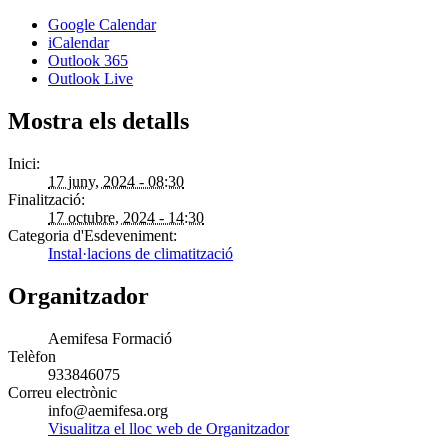
Google Calendar
iCalendar
Outlook 365
Outlook Live
Mostra els detalls
Inici:
17 juny, 2024 - 08:30
Finalització:
17 octubre, 2024 - 14:30
Categoria d'Esdeveniment:
Instal·lacions de climatització
Organitzador
Aemifesa Formació
Telèfon
933846075
Correu electrònic
info@aemifesa.org
Visualitza el lloc web de Organitzador