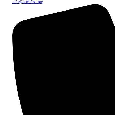
info@aemifesa.org