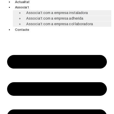
Actualitat
Associa’t
Associa’t com a empresa instaladora
Associa’t com a empresa adherida
Associa’t com a empresa col·laboradora
Contacte