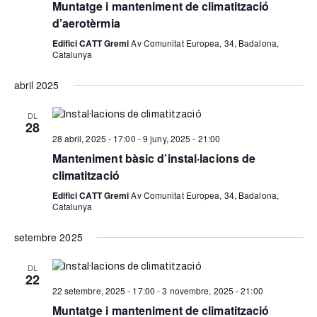
Muntatge i manteniment de climatització
d’aerotèrmia
Edifici CATT Gremi
Av Comunitat Europea, 34, Badalona,
Catalunya
abril 2025
DL
28
28 abril, 2025 - 17:00
-
9 juny, 2025 - 21:00
Manteniment bàsic d’instal·lacions de
climatització
Edifici CATT Gremi
Av Comunitat Europea, 34, Badalona,
Catalunya
setembre 2025
DL
22
22 setembre, 2025 - 17:00
-
3 novembre, 2025 - 21:00
Muntatge i manteniment de climatització