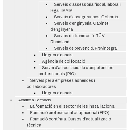
Serveis d’assessoria fiscal, laboral i
legal. IMAIM.
Serveis d’assegurances. Cobertis.
Serveis d’enginyeria. Gabinet
d’enginyeria
Serveis de tramitació. TÜV
Rheinland.
Serveis de prevenció. Previntegral.
Lloguer d’espais.
Agència de col·locació
Servei d’acreditació de competències
professionals (PIO)
Serveis per a empreses adherides i
col·laboradores
Lloguer d’espais
Aemifesa Formació
La formació en el sector de les instal·lacions.
Formació professional ocupacional (FPO)
Formació contínua. Cursos d’actualització
tècnica