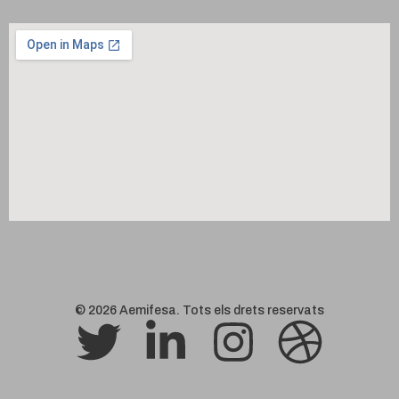
© 2026 Aemifesa. Tots els drets reservats