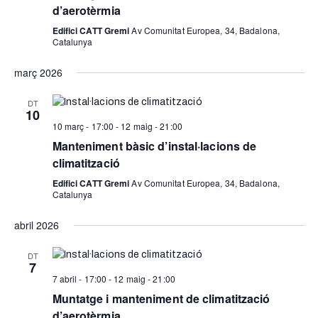
d’aerotèrmia
Edifici CATT Gremi
Av Comunitat Europea, 34, Badalona,
Catalunya
març 2026
DT
10
10 març - 17:00
-
12 maig - 21:00
Manteniment bàsic d’instal·lacions de
climatització
Edifici CATT Gremi
Av Comunitat Europea, 34, Badalona,
Catalunya
abril 2026
DT
7
7 abril - 17:00
-
12 maig - 21:00
Muntatge i manteniment de climatització
d’aerotèrmia