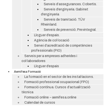
Serveis d’assegurances. Cobertis.
Serveis d’enginyeria. Gabinet
d’enginyeria
Serveis de tramitació. TÜV
Rheinland.
Serveis de prevenció. Previntegral.
Lloguer d’espais.
Agència de col·locació
Servei d’acreditació de competències
professionals (PIO)
Serveis per a empreses adherides i
col·laboradores
Lloguer d’espais
Aemifesa Formació
La formació en el sector de les instal·lacions.
Formació professional ocupacional (FPO)
Formació contínua. Cursos d’actualització
tècnica
Formació online – aemifesa.online
Calendari de cursos