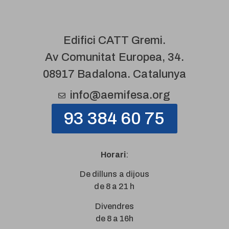
Edifici CATT Gremi.
Av Comunitat Europea, 34.
08917 Badalona. Catalunya
info@aemifesa.org
93 384 60 75
Horari
:
De dilluns a dijous
de 8 a 21 h
Divendres
de 8 a 16h