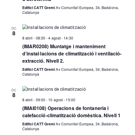
Edifici CATT Gremi
Av Comunitat Europea, 34, Badalona,
Catalunya
DC
8
8 abril - 08:30
-
4 agost - 14:30
(IMAR0208) Muntatge i manteniment
d’instal·lacions de climatització i ventilació-
extracció. Nivell 2.
Edifici CATT Gremi
Av Comunitat Europea, 34, Badalona,
Catalunya
DC
8
8 abril - 09:00
-
10 agost - 15:00
(IMAI0108) Operacions de fontaneria i
calefacció-climatització domèstica. Nivell 1
Edifici CATT Gremi
Av Comunitat Europea, 34, Badalona,
Catalunya